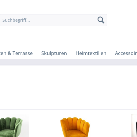
ten & Terrasse
Skulpturen
Heimtextilien
Accessoi