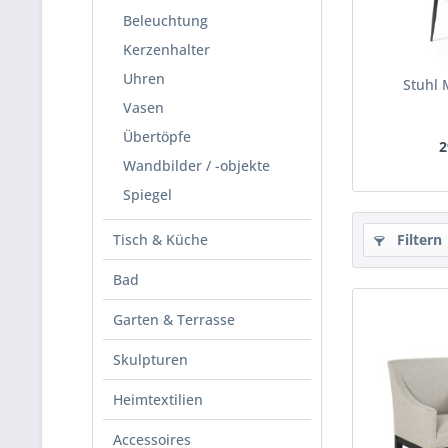
Beleuchtung
Kerzenhalter
Uhren
Stuhl
Vasen
Übertöpfe
2
Wandbilder / -objekte
Spiegel
Tisch & Küche
Filtern
Bad
Garten & Terrasse
Skulpturen
Heimtextilien
Accessoires