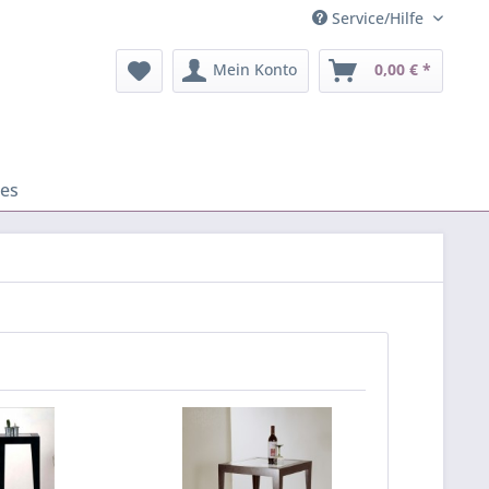
Service/Hilfe
Mein Konto
0,00 € *
res