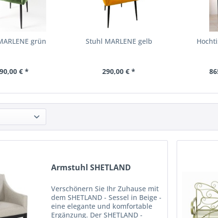
 MARLENE grün
Stuhl MARLENE gelb
Hocht
90,00 € *
290,00 € *
86
Armstuhl SHETLAND
Verschönern Sie Ihr Zuhause mit
dem SHETLAND - Sessel in Beige -
eine elegante und komfortable
Ergänzung. Der SHETLAND -