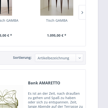
isch GAMBA
Tisch GAMBA
Tisch CO
5,00 € *
1.095,00 € *
640,
Sortierung:
Bank AMARETTO
Es ist an der Zeit, nach draußen
zu gehen und Spaß zu haben
oder sich zu entspannen. Zeit,
lange Abende auf der Terrasse zu